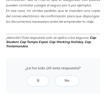
contratación sea la misma que el asegurado (tus padres
pueden contratar y pagar el seguro por ti, por ejemplo).
En ese caso, no olvides pedirles que te manden una copia
del correo electrónico de confirmación para que dispongas
los documentos necesarios antes de emprender tu viaje.
¡Atención! Esta respuesta solo se aplica a los seguros:
Cap
Student
,
Cap Tempo Expat
,
Cap Working Holiday
,
Cap
Trotamundos
.
¿Le ha sido útil esta respuesta?
Sí
No