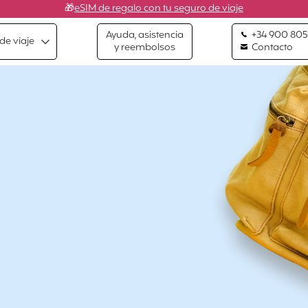
🎁
eSIM de regalo con tu seguro de viaje
Ayuda, asistencia
+34 900 805
de viaje
y reembolsos
Contacto