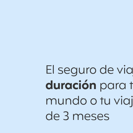
El seguro de vi
duración
para t
mundo o tu via
de 3 meses