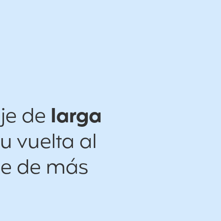
aje de
larga
u vuelta al
je de más